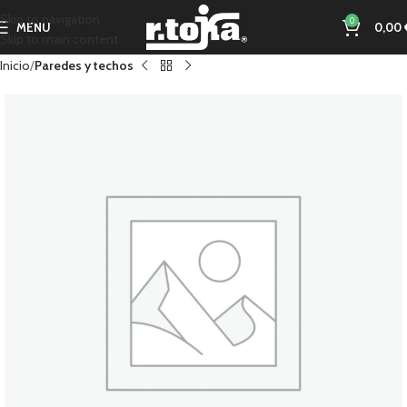
Skip to navigation
0
MENU
0,00
Skip to main content
Inicio
Paredes y techos