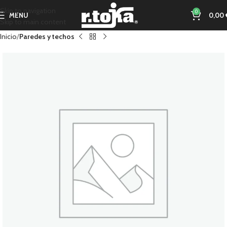
Skip to navigation
0
MENU
0,00
Skip to main content
Inicio
Paredes y techos