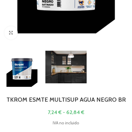
Click to enlarge
TKROM ESMTE MULTISUP AGUA NEGRO BR
7,24
€
-
62,84
€
IVA no incluido