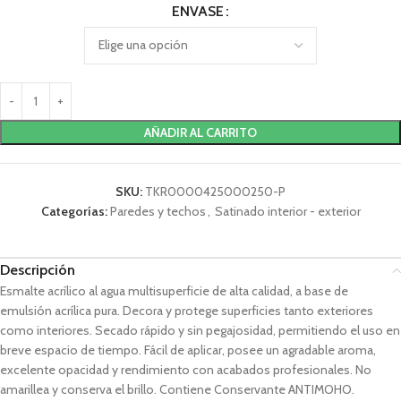
ENVASE
AÑADIR AL CARRITO
SKU:
TKR0000425000250-P
Categorías:
Paredes y techos
,
Satinado interior - exterior
Descripción
Esmalte acrílico al agua multisuperficie de alta calidad, a base de
emulsión acrílica pura. Decora y protege superficies tanto exteriores
como interiores. Secado rápido y sin pegajosidad, permitiendo el uso en
breve espacio de tiempo. Fácil de aplicar, posee un agradable aroma,
excelente opacidad y rendimiento con acabados profesionales. No
amarillea y conserva el brillo. Contiene Conservante ANTIMOHO.