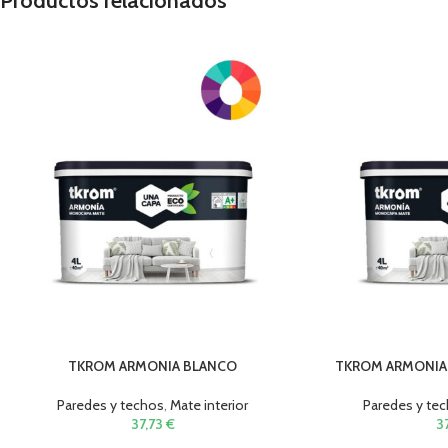
Productos relacionados
TKROM ARMONIA BLANCO
TKROM ARMONIA
Paredes y techos
,
Mate interior
Paredes y te
37,73
€
3