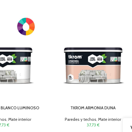
 BLANCO LUMINOSO
TKROM ARMONIA DUNA
chos
,
Mate interior
Paredes y techos
,
Mate interior
7,73
€
37,73
€