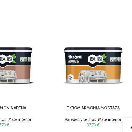
MONIA ARENA
TKROM ARMONIA MOSTAZA
chos
,
Mate interior
Paredes y techos
,
Mate interior
7,73
€
37,73
€