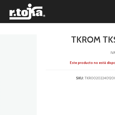
TKROM TK
IV
Este producto no está disp
SKU:
TKR00202240120