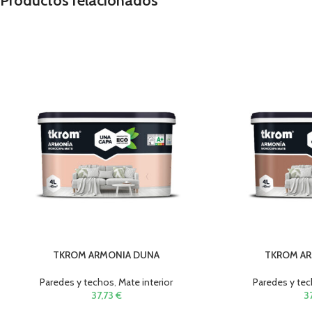
Productos relacionados
TKROM ARMONIA DUNA
TKROM AR
Paredes y techos
,
Mate interior
Paredes y te
37,73
€
3