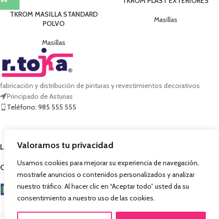
TKROM PLAST EXTERIORES
TKROM MASILLA STANDARD
Masillas
POLVO
Masillas
fabricación y distribución de pinturas y revestimientos decorativos
Principado de Asturias
Teléfono: 985 555 555
Valoramos tu privacidad
LEGAL
Usamos cookies para mejorar su experiencia de navegación,
CONÓCENOS
mostrarle anuncios o contenidos personalizados y analizar
nuestro tráfico. Al hacer clic en “Aceptar todo” usted da su
consentimiento a nuestro uso de las cookies.