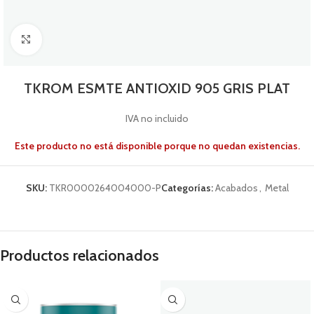
Click to enlarge
TKROM ESMTE ANTIOXID 905 GRIS PLAT
IVA no incluido
Este producto no está disponible porque no quedan existencias.
SKU:
TKR0000264004000-P
Categorías:
Acabados
,
Metal
Productos relacionados