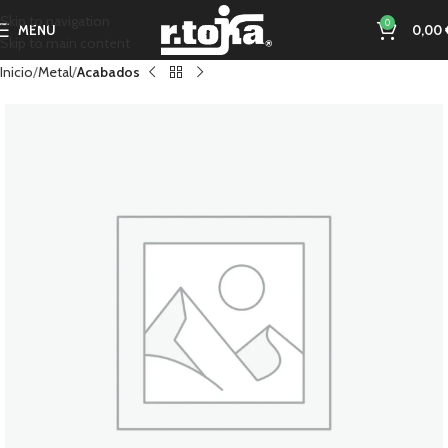
Skip to navigation
0
MENU
0,00
Skip to main content
Inicio
Metal
Acabados