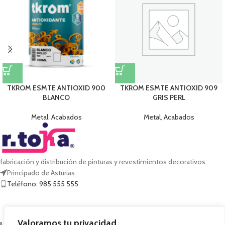
TKROM ESMTE ANTIOXID 900
TKROM ESMTE ANTIOXID 909
BLANCO
GRIS PERL
Metal
,
Acabados
Metal
,
Acabados
fabricación y distribución de pinturas y revestimientos decorativos
Principado de Asturias
Teléfono: 985 555 555
Valoramos tu privacidad
LEGAL