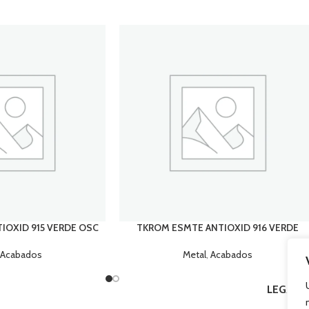
IOXID 915 VERDE OSC
TKROM ESMTE ANTIOXID 916 VERDE
Acabados
Metal
,
Acabados
LEGAL