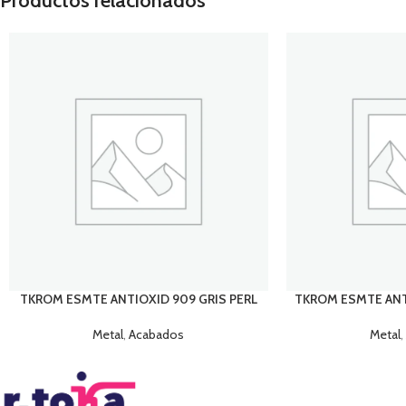
Productos relacionados
TKROM ESMTE ANTIOXID 909 GRIS PERL
TKROM ESMTE ANT
Metal
,
Acabados
Metal
,