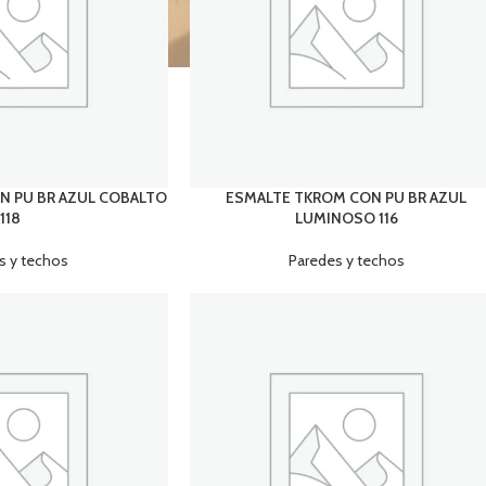
N PU BR AZUL COBALTO
ESMALTE TKROM CON PU BR AZUL
118
LUMINOSO 116
s y techos
Paredes y techos