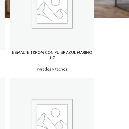
ESMALTE TKROM CON PU BR AZUL MARINO
117
Paredes y techos