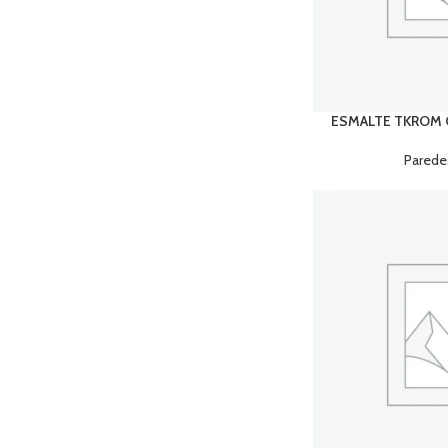
ESMALTE TKROM C
Parede