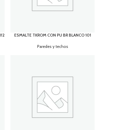
112
ESMALTE TKROM CON PU BR BLANCO 101
Paredes y techos