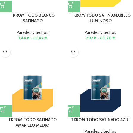
TKROM TODO BLANCO
TKROM TODO SATIN AMARILLO
SATINADO
LUMINOSO
Paredes y techos
Paredes y techos
7,44
€
-
53,42
€
7,97
€
-
60,20
€
TKROM TODO SATINADO
TKROM TODO SATINADO AZUL
AMARILLO MEDIO
Paredes y techos